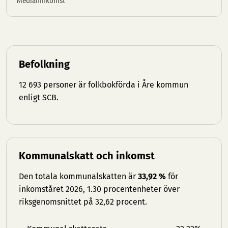
Medianinkomst
Befolkning
12 693 personer är folkbokförda i Åre kommun
enligt SCB.
Kommunalskatt och inkomst
Den totala kommunalskatten är
33,92 %
för
inkomståret 2026, 1.30 procentenheter över
riksgenomsnittet på 32,62 procent.