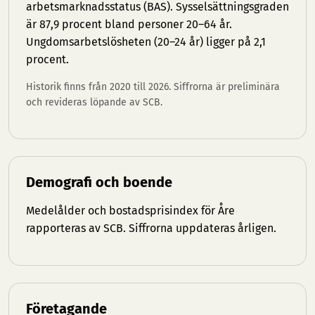
arbetsmarknadsstatus (BAS). Sysselsättningsgraden
är 87,9 procent bland personer 20–64 år.
Ungdomsarbetslösheten (20–24 år) ligger på 2,1
procent.
Historik finns från 2020 till 2026. Siffrorna är preliminära
och revideras löpande av SCB.
Demografi och boende
Medelålder och bostadsprisindex för Åre
rapporteras av SCB. Siffrorna uppdateras årligen.
Företagande