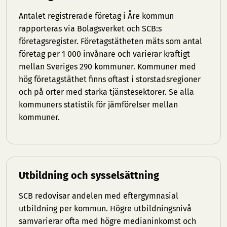
Antalet registrerade företag i Åre kommun
rapporteras via Bolagsverket och SCB:s
företagsregister. Företagstätheten mäts som antal
företag per 1 000 invånare och varierar kraftigt
mellan Sveriges 290 kommuner. Kommuner med
hög företagstäthet finns oftast i storstadsregioner
och på orter med starka tjänstesektorer. Se
alla
kommuners statistik
för jämförelser mellan
kommuner.
Utbildning och sysselsättning
SCB redovisar andelen med eftergymnasial
utbildning per kommun. Högre utbildningsnivå
samvarierar ofta med högre medianinkomst och