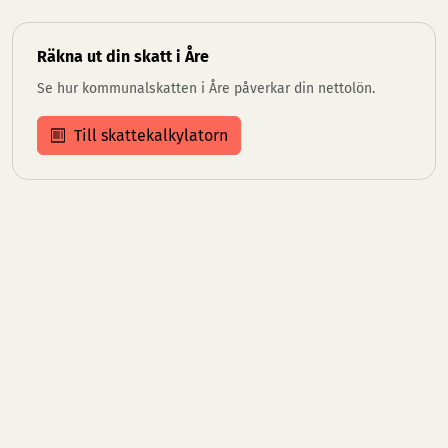
Räkna ut din skatt i Åre
Se hur kommunalskatten i Åre påverkar din nettolön.
Till skattekalkylatorn