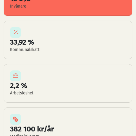
Invånare
33,92 %
Kommunalskatt
2,2 %
Arbetslöshet
382 100 kr/år