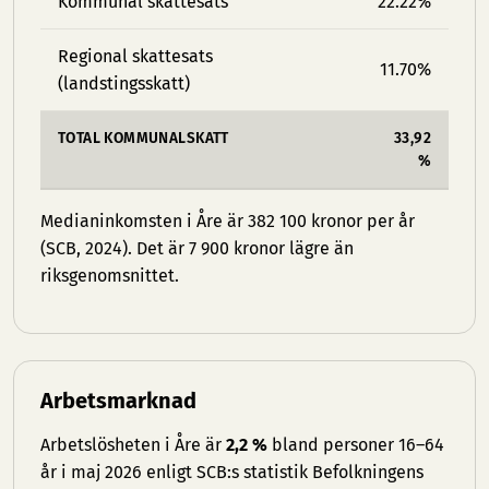
Kommunal skattesats
22.22%
Regional skattesats
11.70%
(landstingsskatt)
TOTAL KOMMUNALSKATT
33,92
%
Medianinkomsten i Åre är 382 100 kronor per år
(SCB, 2024). Det är 7 900 kronor lägre än
riksgenomsnittet.
Arbetsmarknad
Arbetslösheten i Åre är
2,2 %
bland personer 16–64
år i maj 2026 enligt SCB:s statistik Befolkningens