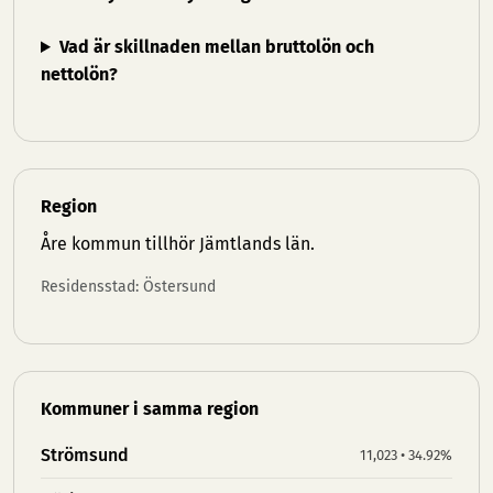
Vad är skillnaden mellan bruttolön och
nettolön?
Region
Åre kommun tillhör
Jämtlands län
.
Residensstad: Östersund
Kommuner i samma region
Strömsund
11,023 • 34.92%