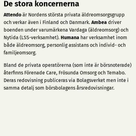
De stora koncernerna
Attendo
är Nordens största privata äldreomsorgsgrupp
och verkar även i Finland och Danmark.
Ambea
driver
boenden under varumärkena Vardaga (äldreomsorg) och
Nytida (LSS-verksamhet).
Humana
har verksamhet inom
både äldreomsorg, personlig assistans och individ- och
familjeomsorg.
Bland de privata operatörerna (som inte är börsnoterade)
återfinns Förenade Care, Frösunda Omsorg och Temabo.
Deras redovisning publiceras via Bolagsverket men inte i
samma detalj som börsbolagens årsredovisningar.