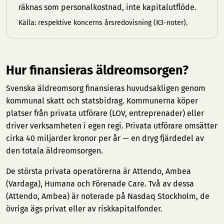
räknas som personalkostnad, inte kapitalutflöde.
Källa: respektive koncerns årsredovisning (K3-noter).
Hur finansieras äldreomsorgen?
Svenska äldreomsorg finansieras huvudsakligen genom
kommunal skatt och statsbidrag. Kommunerna köper
platser från privata utförare (LOV, entreprenader) eller
driver verksamheten i egen regi. Privata utförare omsätter
cirka 40 miljarder kronor per år — en dryg fjärdedel av
den totala äldreomsorgen.
De största privata operatörerna är Attendo, Ambea
(Vardaga), Humana och Förenade Care. Två av dessa
(Attendo, Ambea) är noterade på Nasdaq Stockholm, de
övriga ägs privat eller av riskkapitalfonder.