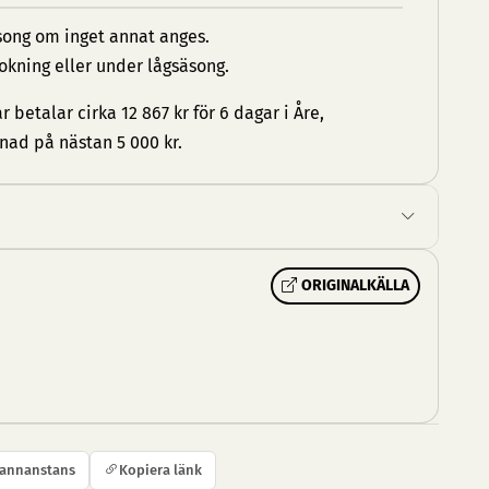
äsong om inget annat anges.
bokning eller under lågsäsong.
betalar cirka 12 867 kr för 6 dagar i Åre,
lnad på nästan 5 000 kr.
ORIGINALKÄLLA
 annanstans
Kopiera länk