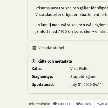
Priserna avser vuxna och gäller för högs
Vissa skidorter erbjuder rabatter vid för
En familj med två vuxna och två ungdomar 
jämfört med 7 930 kr i Lofsdalen – en skil
Visa datatabell
Källa och metadata
Källa:
Visit Fjällen
Diagramtyp:
Stapeldiagram
Uppdaterad:
July 01, 2026 04:14
Dela statistik:
Facebook
Bluesky
Dela