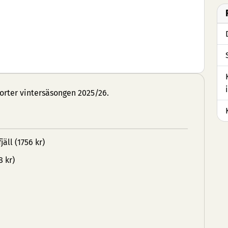
dorter vintersäsongen 2025/26.
jäll (1756 kr)
8 kr)