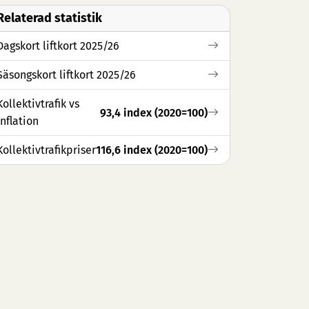
Relaterad statistik
Dagskort liftkort 2025/26
Säsongskort liftkort 2025/26
Kollektivtrafik vs
93,4 index (2020=100)
inflation
Kollektivtrafikpriser
116,6 index (2020=100)