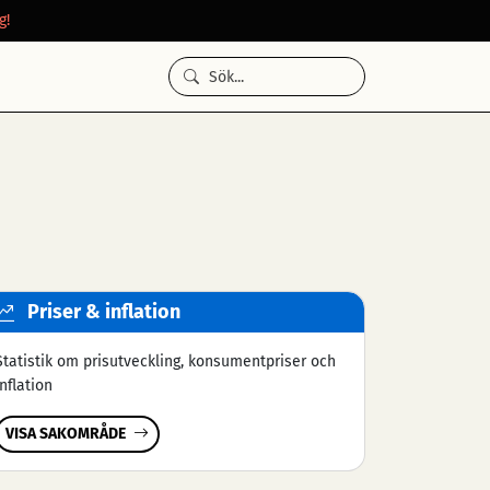
g!
Priser & inflation
Statistik om prisutveckling, konsumentpriser och
inflation
VISA SAKOMRÅDE